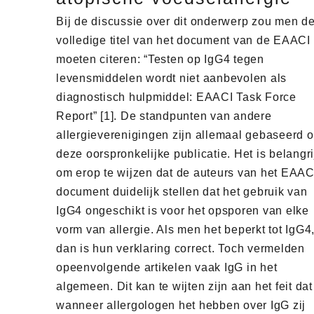
Bij de discussie over dit onderwerp zou men d
volledige titel van het document van de EAACI
moeten citeren: “Testen op IgG4 tegen
levensmiddelen wordt niet aanbevolen als
diagnostisch hulpmiddel: EAACI Task Force
Report” [1]. De standpunten van andere
allergieverenigingen zijn allemaal gebaseerd 
deze oorspronkelijke publicatie. Het is belangri
om erop te wijzen dat de auteurs van het EAAC
document duidelijk stellen dat het gebruik van
IgG4 ongeschikt is voor het opsporen van elke
vorm van allergie. Als men het beperkt tot IgG4
dan is hun verklaring correct. Toch vermelden
opeenvolgende artikelen vaak IgG in het
algemeen. Dit kan te wijten zijn aan het feit dat
wanneer allergologen het hebben over IgG zij