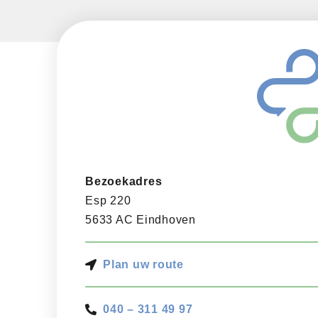
Bezoekadres
Esp 220
5633 AC Eindhoven
Plan uw route
040 – 311 49 97