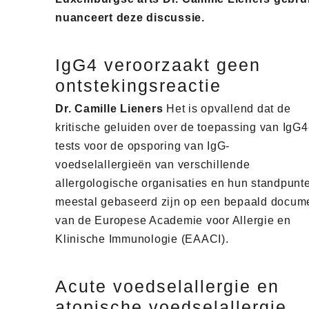
nuanceert deze discussie.
IgG4 veroorzaakt geen
ontstekingsreactie
Dr. Camille Lieners
Het is opvallend dat de
kritische geluiden over de toepassing van IgG4
tests voor de opsporing van IgG-
voedselallergieën van verschillende
allergologische organisaties en hun standpunt
meestal gebaseerd zijn op een bepaald docum
van de Europese Academie voor Allergie en
Klinische Immunologie (EAACI).
Acute voedselallergie en
atopische voedselallergie