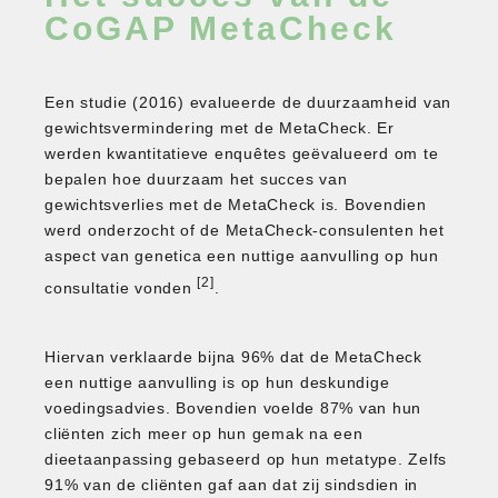
CoGAP MetaCheck​
Een studie (2016) evalueerde de duurzaamheid van
gewichtsvermindering met de MetaCheck. Er
werden kwantitatieve enquêtes geëvalueerd om te
bepalen hoe duurzaam het succes van
gewichtsverlies met de MetaCheck is. Bovendien
werd onderzocht of de MetaCheck-consulenten het
aspect van genetica een nuttige aanvulling op hun
[2]
consultatie vonden
.
Hiervan verklaarde bijna 96% dat de MetaCheck
een nuttige aanvulling is op hun deskundige
voedingsadvies. Bovendien voelde 87% van hun
cliënten zich meer op hun gemak na een
dieetaanpassing gebaseerd op hun metatype. Zelfs
91% van de cliënten gaf aan dat zij sindsdien in