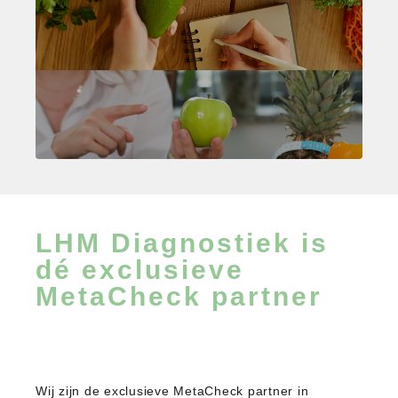
LHM Diagnostiek is
dé exclusieve
MetaCheck partner
Wij zijn de exclusieve MetaCheck partner in