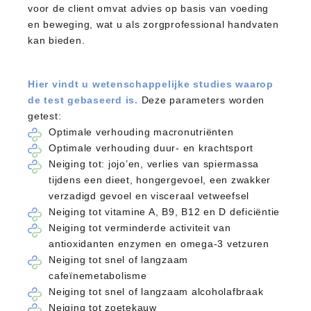
voor de client omvat advies op basis van voeding
en beweging, wat u als zorgprofessional handvaten
kan bieden.
Hier vindt u wetenschappelijke studies waarop
de test gebaseerd is.
Deze parameters worden
getest:
Optimale verhouding macronutriënten
Optimale verhouding duur- en krachtsport
Neiging tot: jojo’en, verlies van spiermassa
tijdens een dieet, hongergevoel, een zwakker
verzadigd gevoel en visceraal vetweefsel
Neiging tot vitamine A, B9, B12 en D deficiëntie
Neiging tot verminderde activiteit van
antioxidanten enzymen en omega-3 vetzuren
Neiging tot snel of langzaam
cafeïnemetabolisme
Neiging tot snel of langzaam alcoholafbraak
Neiging tot zoetekauw