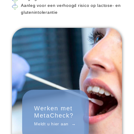
Aanleg voor een verhoogd risico op lactose- en
glutenintolerantie
Werken met
MetaCheck?
Meldt u hier aan