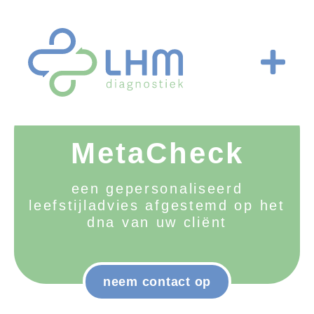
MetaCheck
een gepersonaliseerd
leefstijladvies afgestemd op het
dna van uw cliënt
neem contact op