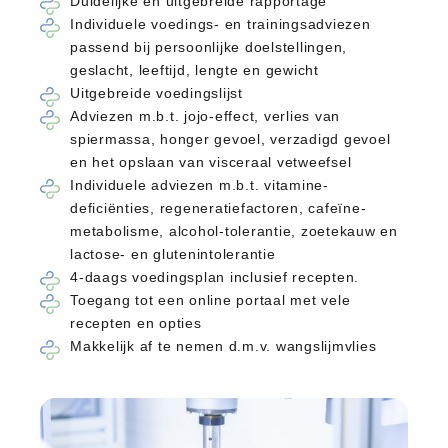
Duidelijke en uitgebreide rapportage
Individuele voedings- en trainingsadviezen
passend bij persoonlijke doelstellingen,
geslacht, leeftijd, lengte en gewicht
Uitgebreide voedingslijst
Adviezen m.b.t. jojo-effect, verlies van
spiermassa, honger gevoel, verzadigd gevoel
en het opslaan van visceraal vetweefsel
Individuele adviezen m.b.t. vitamine-
deficiënties, regeneratiefactoren, cafeïne-
metabolisme, alcohol-tolerantie, zoetekauw en
lactose- en glutenintolerantie
4-daags voedingsplan inclusief recepten.
Toegang tot een online portaal met vele
recepten en opties
Makkelijk af te nemen d.m.v. wangslijmvlies