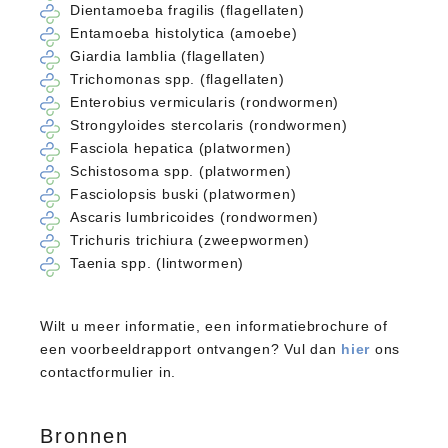
Dientamoeba fragilis (flagellaten)
Entamoeba histolytica (amoebe)
Giardia lamblia (flagellaten)
Trichomonas spp. (flagellaten)
Enterobius vermicularis (rondwormen)
Strongyloides stercolaris (rondwormen)
Fasciola hepatica (platwormen)
Schistosoma spp. (platwormen)
Fasciolopsis buski (platwormen)
Ascaris lumbricoides (rondwormen)
Trichuris trichiura (zweepwormen)
Taenia spp. (lintwormen)
Wilt u meer informatie, een informatiebrochure of
een voorbeeldrapport ontvangen? Vul dan
hier
ons
contactformulier in.
Bronnen