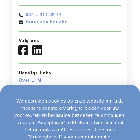
040 – 311 49 97
Stuur een bericht
Volg ons
Handige links
Over LHM
Vacatures
Nieuws
We gebruiken cookies op onze website om u de
Contact
meest relevante ervaring te bieden door uw
Klantenservice
voorkeuren en herhaalde bezoeken te onthouden.
Algemene Voorwaarden
Door op "Accepteren" te klikken, stemt u in met
Cookiebeleid
het gebruik van ALLE cookies. Lees ons
"Privacybeleid" voor meer informatie.