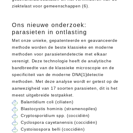
ziektelast voor gemeenschappen (6).
Ons nieuwe onderzoek:
parasieten in ontlasting
Met onze unieke, gepatenteerde en geavanceerde
methode worden de beste klassieke en moderne
methoden voor parasietendetectie met elkaar
verenigt. Deze technologie heeft de analytische
bandbreedte van de klassieke microscopie en de
specificiteit van de moderne DNA[1]detectie
methoden. Met deze analyse wordt er getest op de
aanwezigheid van 17 soorten parasieten, dit is het
meest uitgebreide testpakket.
Balantidium coli (ciliaten)
Blastocystis hominis (stramenopiles)
Cryptosporidium spp. (coccidiën)
Cyclospora cayetanensis (coccidiën)
Cystoisospora belli (coccidiën)