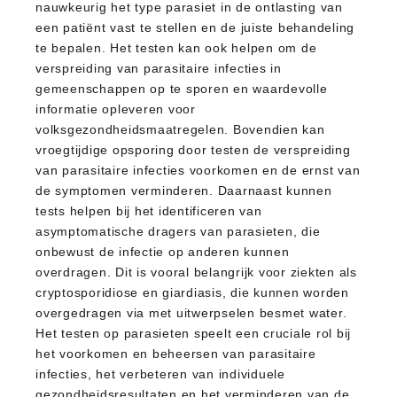
nauwkeurig het type parasiet in de ontlasting van
een patiënt vast te stellen en de juiste behandeling
te bepalen. Het testen kan ook helpen om de
verspreiding van parasitaire infecties in
gemeenschappen op te sporen en waardevolle
informatie opleveren voor
volksgezondheidsmaatregelen. Bovendien kan
vroegtijdige opsporing door testen de verspreiding
van parasitaire infecties voorkomen en de ernst van
de symptomen verminderen. Daarnaast kunnen
tests helpen bij het identificeren van
asymptomatische dragers van parasieten, die
onbewust de infectie op anderen kunnen
overdragen. Dit is vooral belangrijk voor ziekten als
cryptosporidiose en giardiasis, die kunnen worden
overgedragen via met uitwerpselen besmet water.
Het testen op parasieten speelt een cruciale rol bij
het voorkomen en beheersen van parasitaire
infecties, het verbeteren van individuele
gezondheidsresultaten en het verminderen van de