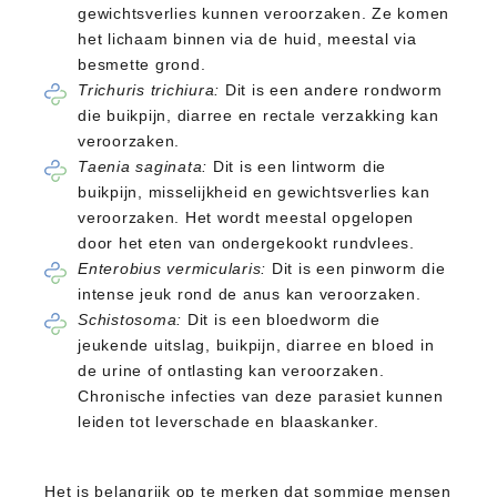
gewichtsverlies kunnen veroorzaken. Ze komen
het lichaam binnen via de huid, meestal via
besmette grond.
Trichuris trichiura:
Dit is een andere rondworm
die buikpijn, diarree en rectale verzakking kan
veroorzaken.
Taenia saginata:
Dit is een lintworm die
buikpijn, misselijkheid en gewichtsverlies kan
veroorzaken. Het wordt meestal opgelopen
door het eten van ondergekookt rundvlees.
Enterobius vermicularis:
Dit is een pinworm die
intense jeuk rond de anus kan veroorzaken.
Schistosoma:
Dit is een bloedworm die
jeukende uitslag, buikpijn, diarree en bloed in
de urine of ontlasting kan veroorzaken.
Chronische infecties van deze parasiet kunnen
leiden tot leverschade en blaaskanker.
Het is belangrijk op te merken dat sommige mensen