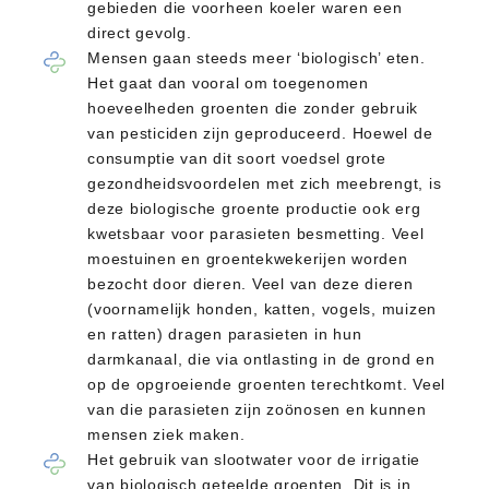
gebieden die voorheen koeler waren een
direct gevolg.
Mensen gaan steeds meer ‘biologisch’ eten.
Het gaat dan vooral om toegenomen
hoeveelheden groenten die zonder gebruik
van pesticiden zijn geproduceerd. Hoewel de
consumptie van dit soort voedsel grote
gezondheidsvoordelen met zich meebrengt, is
deze biologische groente productie ook erg
kwetsbaar voor parasieten besmetting. Veel
moestuinen en groentekwekerijen worden
bezocht door dieren. Veel van deze dieren
(voornamelijk honden, katten, vogels, muizen
en ratten) dragen parasieten in hun
darmkanaal, die via ontlasting in de grond en
op de opgroeiende groenten terechtkomt. Veel
van die parasieten zijn zoönosen en kunnen
mensen ziek maken.
Het gebruik van slootwater voor de irrigatie
van biologisch geteelde groenten. Dit is in